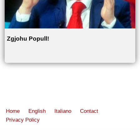
Zgjohu Popull!
Home
English
Italiano
Contact
Privacy Policy
Neve
| Powered by
WordPress