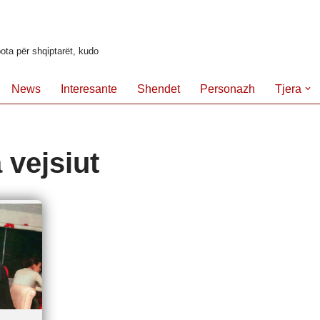
ota për shqiptarët, kudo
News
Interesante
Shendet
Personazh
Tjera
 vejsiut