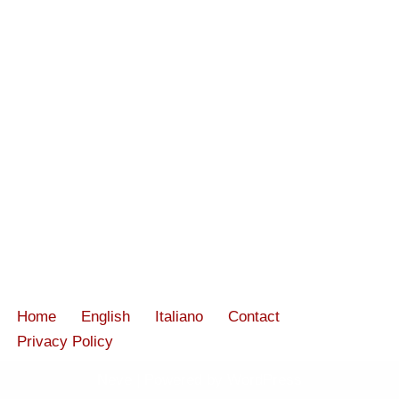
Home
English
Italiano
Contact
Privacy Policy
Neve
| Powered by
WordPress