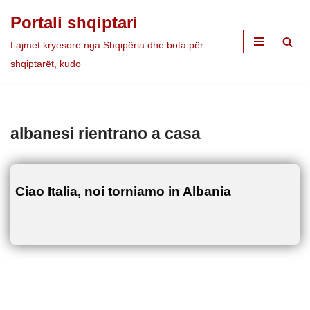
Portali shqiptari
Skip
Lajmet kryesore nga Shqipëria dhe bota për
to
shqiptarët, kudo
content
albanesi rientrano a casa
Ciao Italia, noi torniamo in Albania