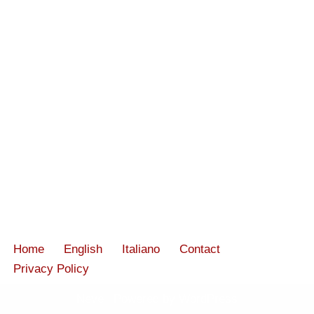
Home
English
Italiano
Contact
Privacy Policy
Neve
| Powered by
WordPress