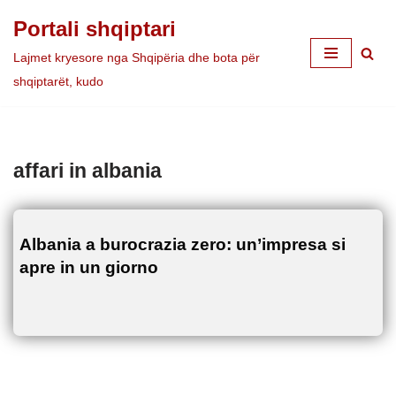
Portali shqiptari
Skip
Lajmet kryesore nga Shqipëria dhe bota për
to
shqiptarët, kudo
content
affari in albania
Albania a burocrazia zero: un’impresa si
apre in un giorno