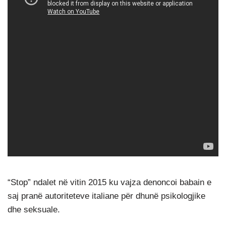
“Stop” ndalet në vitin 2015 ku vajza denoncoi babain e
saj pranë autoriteteve italiane për dhunë psikologjike
dhe seksuale.