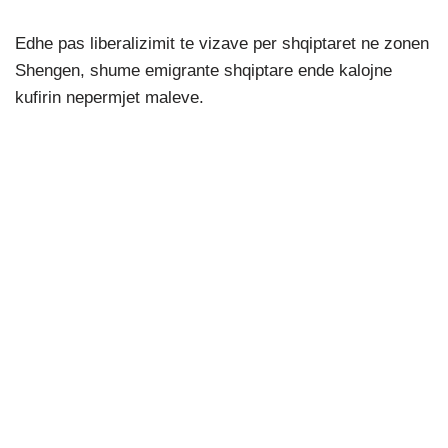
Edhe pas liberalizimit te vizave per shqiptaret ne zonen
Shengen, shume emigrante shqiptare ende kalojne
kufirin nepermjet maleve.