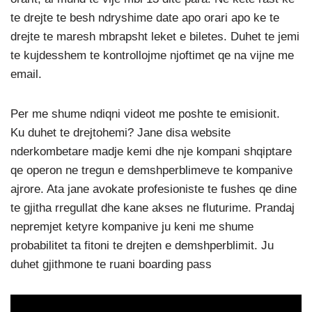
te drejte te besh ndryshime date apo orari apo ke te
drejte te maresh mbrapsht leket e biletes. Duhet te jemi
te kujdesshem te kontrollojme njoftimet qe na vijne me
email.
Per me shume ndiqni videot me poshte te emisionit.
Ku duhet te drejtohemi? Jane disa website
nderkombetare madje kemi dhe nje kompani shqiptare
qe operon ne tregun e demshperblimeve te kompanive
ajrore. Ata jane avokate profesioniste te fushes qe dine
te gjitha rregullat dhe kane akses ne fluturime. Prandaj
nepremjet ketyre kompanive ju keni me shume
probabilitet ta fitoni te drejten e demshperblimit. Ju
duhet gjithmone te ruani boarding pass