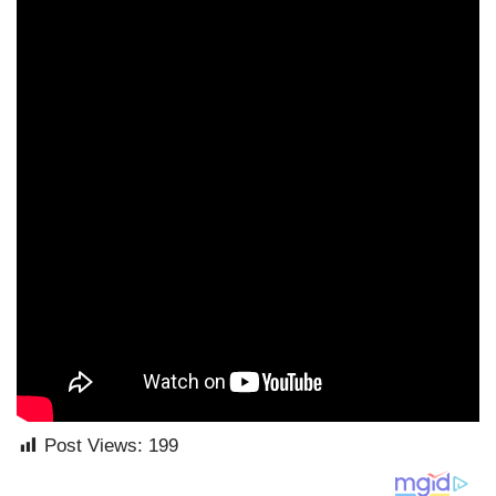
Post Views:
199