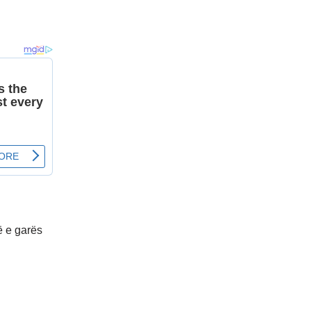
ë e garës