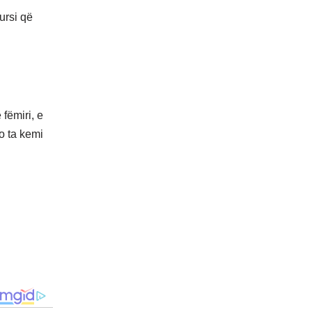
ursi që
fëmiri, e
o ta kemi