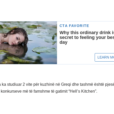
a ka studiuar 2 vite për kuzhinë në Greqi dhe tashmë është pjes
j konkurseve më të famshme të gatimit “Hell’s Kitchen”.