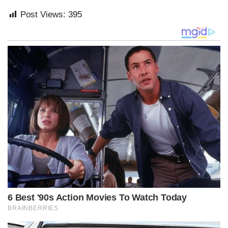
Post Views:
395