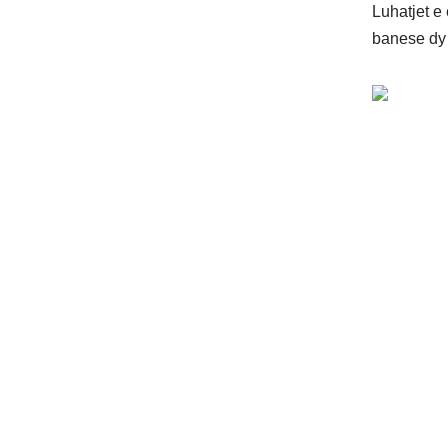
Luhatjet e
banese dy 