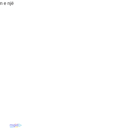
n e një