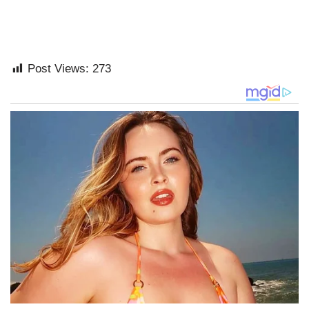
Post Views:
273