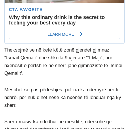
Theksojmë se në këtë këtë zonë gjendet gjimnazi
“Ismail Qemali” dhe shkolla 9 vjecare “1 Maji”, por
nxënësit e përfshirë në sherr janë gjimnazistë të ‘Ismail
Qemalit’.
Mësohet se pas përleshjes, policia ka ndërhyrë për ti
ndarë, por nuk dihet nëse ka nxënës të lënduar nga ky
sherr.
Sherri masiv ka ndodhur në mesditë, ndërkohë që