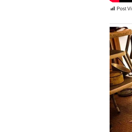
Post V