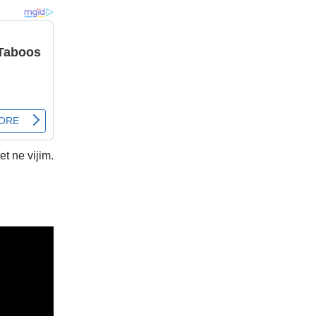
et ne vijim.