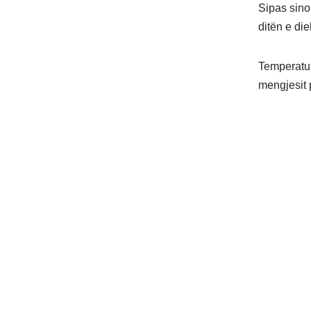
Sipas sino
ditën e die
Temperatur
mengjesit 