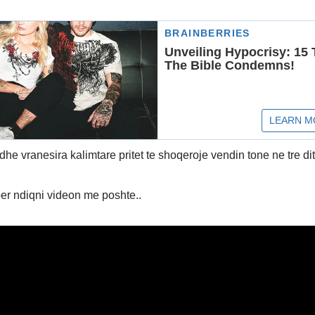
dhe vranesira kalimtare pritet te shoqeroje vendin tone ne tre dit
er ndiqni videon me poshte..