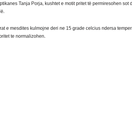
ptikanes Tanja Porja, kushtet e motit pritet të permiresohen sot 
lë.
at e mesdites kulmojne deri ne 15 grade celcius ndersa temper
pritet te normalizohen.