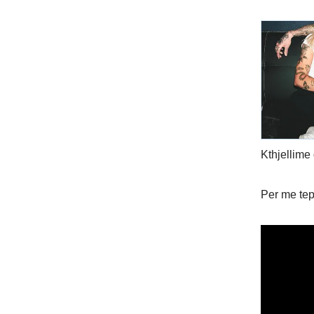
Kthjellime 
Per me tep