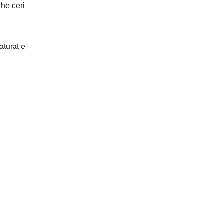
dhe deri
aturat e