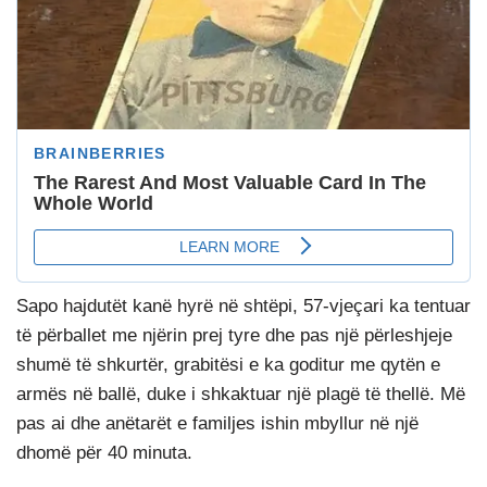
Sapo hajdutët kanë hyrë në shtëpi, 57-vjeçari ka tentuar
të përballet me njërin prej tyre dhe pas një përleshjeje
shumë të shkurtër, grabitësi e ka goditur me qytën e
armës në ballë, duke i shkaktuar një plagë të thellë. Më
pas ai dhe anëtarët e familjes ishin mbyllur në një
dhomë për 40 minuta.