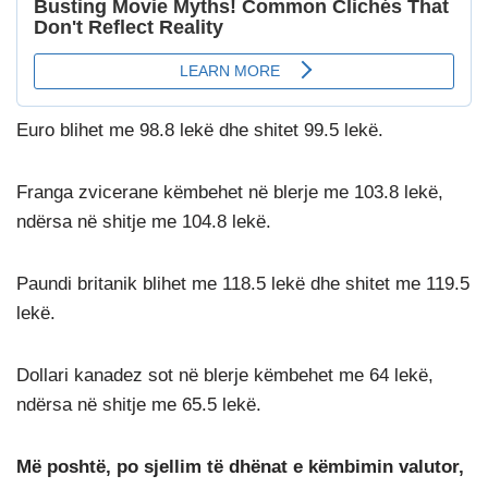
Euro blihet me 98.8 lekë dhe shitet 99.5 lekë.
Franga zvicerane këmbehet në blerje me 103.8 lekë,
ndërsa në shitje me 104.8 lekë.
Paundi britanik blihet me 118.5 lekë dhe shitet me 119.5
lekë.
Dollari kanadez sot në blerje këmbehet me 64 lekë,
ndërsa në shitje me 65.5 lekë.
Më poshtë, po sjellim të dhënat e këmbimin valutor,