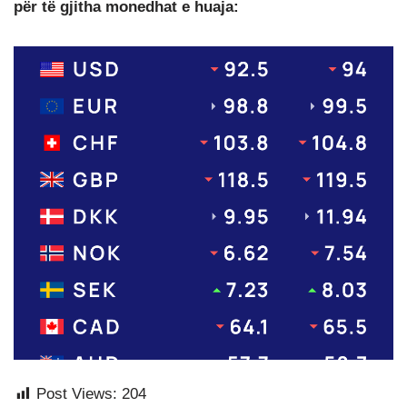
për të gjitha monedhat e huaja:
Post Views:
204