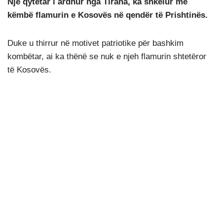
Një qytetar i ardhur nga Tirana, ka shkelur me
këmbë flamurin e Kosovës në qendër të Prishtinës.
Duke u thirrur në motivet patriotike për bashkim
kombëtar, ai ka thënë se nuk e njeh flamurin shtetëror
të Kosovës.