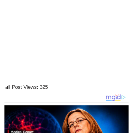
Post Views:
325