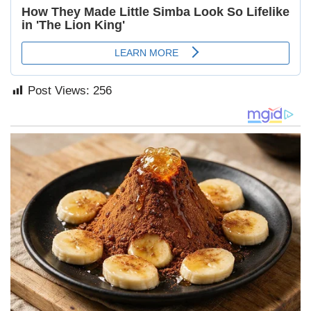
Post Views:
256