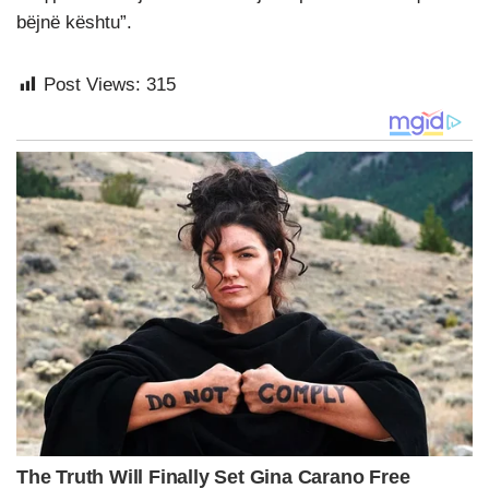
bëjnë kështu”.
Post Views:
315