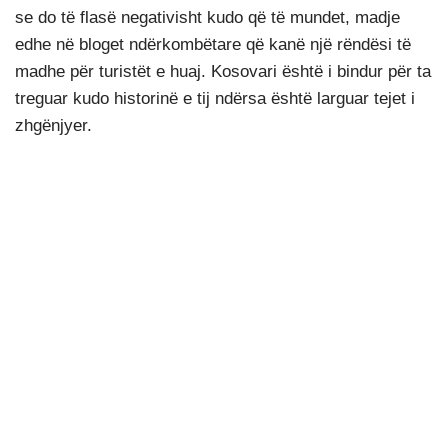
se do të flasë negativisht kudo që të mundet, madje
edhe në bloget ndërkombëtare që kanë një rëndësi të
madhe për turistët e huaj. Kosovari është i bindur për ta
treguar kudo historinë e tij ndërsa është larguar tejet i
zhgënjyer.