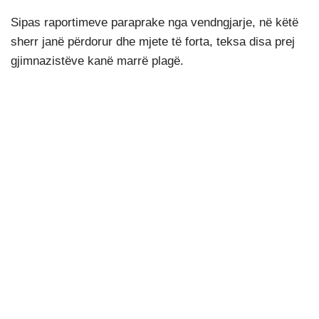
Sipas raportimeve paraprake nga vendngjarje, në këtë
sherr janë përdorur dhe mjete të forta, teksa disa prej
gjimnazistëve kanë marrë plagë.