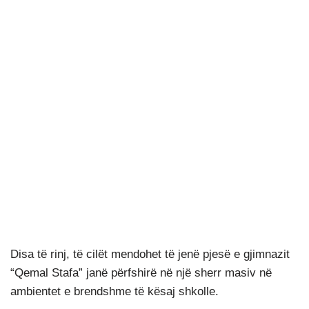
Disa të rinj, të cilët mendohet të jenë pjesë e gjimnazit
“Qemal Stafa” janë përfshirë në një sherr masiv në
ambientet e brendshme të kësaj shkolle.