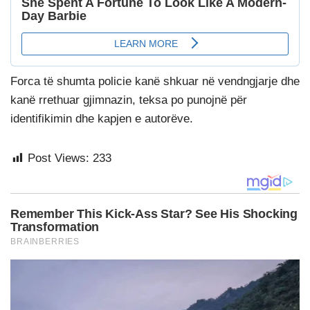
Forca të shumta policie kanë shkuar në vendngjarje dhe
kanë rrethuar gjimnazin, teksa po punojnë për
identifikimin dhe kapjen e autorëve.
Post Views:
233