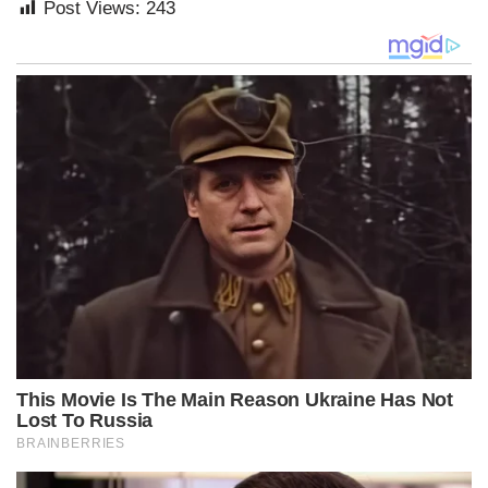
Post Views:
243