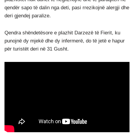
qendër sapo të dalin nga deti, pasi rrezikojnë alergji dhe
deri gjendej paralize.
Qendra shëndetësore e plazhit Darzezë të Fierit, ku
punojnë dy mjekë dhe dy infermerë, do të jetë e hapur
për turistët deri në 31 Gusht.