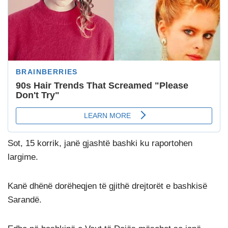
Sot, 15 korrik, janë gjashtë bashki ku raportohen
largime.
Kanë dhënë dorëheqjen të gjithë drejtorët e bashkisë
Sarandë.