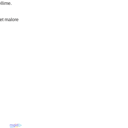
llime.
et malore