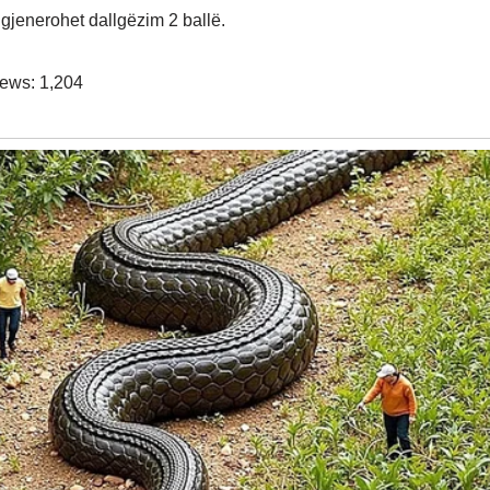
 gjenerohet dallgëzim 2 ballë.
iews:
1,204