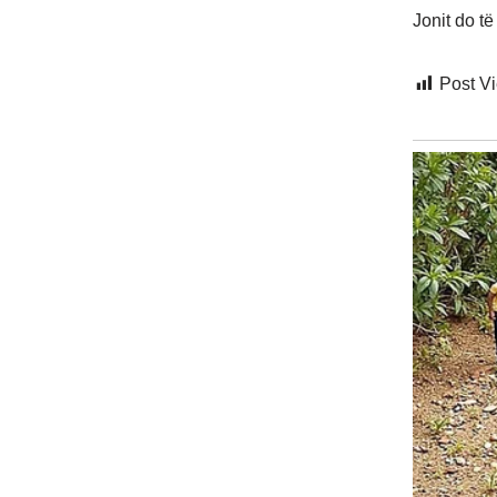
Jonit do të
Post V