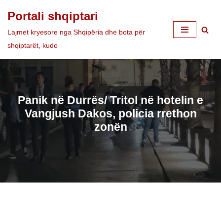
Portali shqiptari
Skip
Lajmet kryesore nga Shqipëria dhe bota për
to
shqiptarët, kudo
content
Panik në Durrës/ Tritol në hotelin e
Vangjush Dakos, policia rrethon
zonën