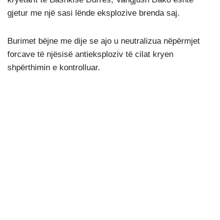
gjetur me një sasi lënde eksplozive brenda saj.
Burimet bëjne me dije se ajo u neutralizua nëpërmjet
forcave të njësisë antieksploziv të cilat kryen
shpërthimin e kontrolluar.