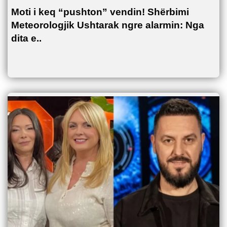
Moti i keq “pushton” vendin! Shërbimi
Meteorologjik Ushtarak ngre alarmin: Nga
dita e..