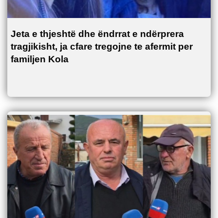
Jeta e thjeshtë dhe ëndrrat e ndërprera
tragjikisht, ja cfare tregojne te afermit per
familjen Kola