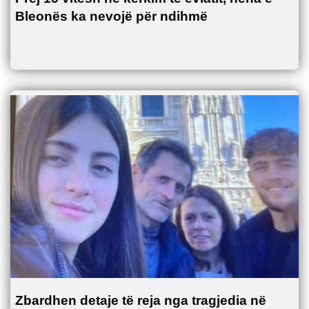
Bleonës ka nevojë për ndihmë
Zbardhen detaje të reja nga tragjedia në