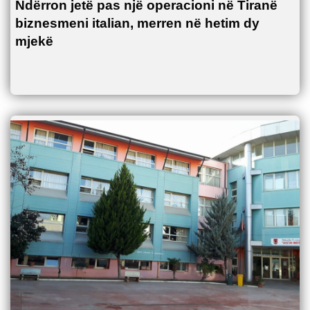
Ndërron jetë pas një operacioni në Tiranë
biznesmeni italian, merren në hetim dy
mjekë