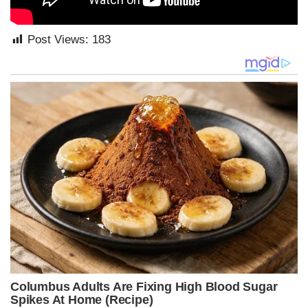
Post Views:
183