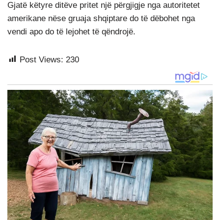
Gjatë këtyre ditëve pritet një përgjigje nga autoritetet
amerikane nëse gruaja shqiptare do të dëbohet nga
vendi apo do të lejohet të qëndrojë.
Post Views:
230