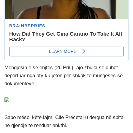
Mëngjesin e së enjtes (26 Prill), ajo zbuloi se duhet
deportuar nga aty ku jeton për shkak të mungesës së
dokumenteve.
Sapo mësoi këtë lajm, Cile Precetaj u dërgua në spital
në gjendje të rënduar ankthi.