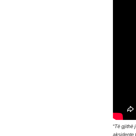
“
Të gjithë 
aksidente 