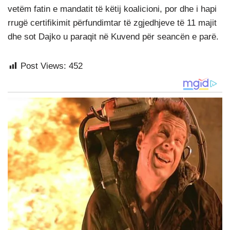
vetëm fatin e mandatit të këtij koalicioni, por dhe i hapi
rrugë certifikimit përfundimtar të zgjedhjeve të 11 majit
dhe sot Dajko u paraqit në Kuvend për seancën e parë.
Post Views:
452