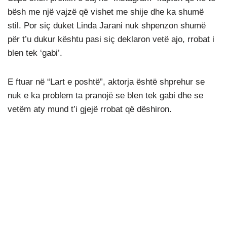
bësh me një vajzë që vishet me shije dhe ka shumë
stil. Por siç duket Linda Jarani nuk shpenzon shumë
për t’u dukur kështu pasi siç deklaron vetë ajo, rrobat i
blen tek ‘gabi’.
E ftuar në “Lart e poshtë”, aktorja është shprehur se
nuk e ka problem ta pranojë se blen tek gabi dhe se
vetëm aty mund t’i gjejë rrobat që dëshiron.