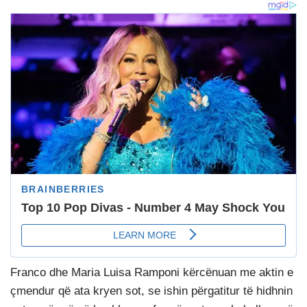
Franco dhe Maria Luisa Ramponi kërcënuan me aktin e
çmendur që ata kryen sot, se ishin përgatitur të hidhnin