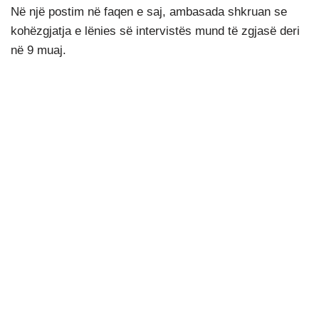
Në një postim në faqen e saj, ambasada shkruan se
kohëzgjatja e lënies së intervistës mund të zgjasë deri
në 9 muaj.