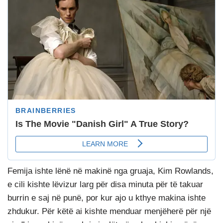
Femija
ishte lënë në makinë nga gruaja, Kim Rowlands,
e cili kishte lëvizur larg për disa minuta për të takuar
burrin e saj në punë, por kur ajo u kthye makina ishte
zhdukur.
Për këtë ai kishte menduar menjëherë për një