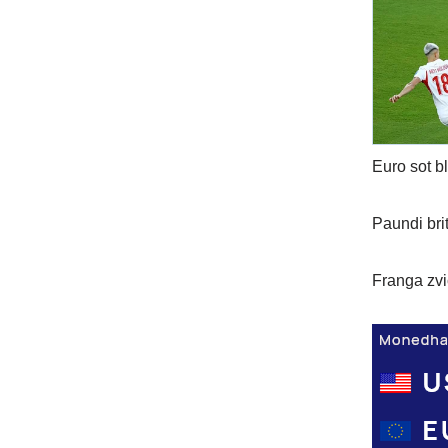
Euro sot b
Paundi bri
Franga zvi