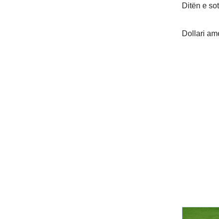
Ditën e so
Dollari am