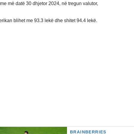
tme më datë 30 dhjetor 2024, në tregun valutor,
erikan blihet me 93.3 lekë dhe shitet 94.4 lekë.