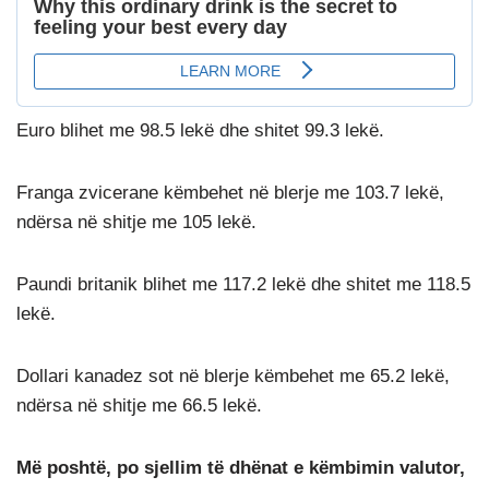
Euro blihet me 98.5 lekë dhe shitet 99.3 lekë.
Franga zvicerane këmbehet në blerje me 103.7 lekë,
ndërsa në shitje me 105 lekë.
Paundi britanik blihet me 117.2 lekë dhe shitet me 118.5
lekë.
Dollari kanadez sot në blerje këmbehet me 65.2 lekë,
ndërsa në shitje me 66.5 lekë.
Më poshtë, po sjellim të dhënat e këmbimin valutor,