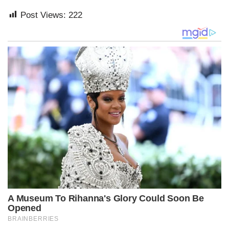
Post Views:
222