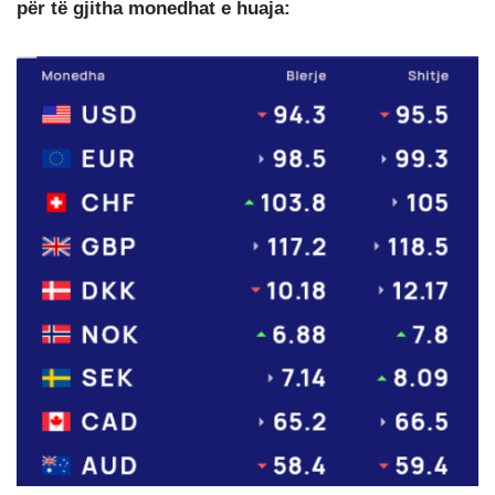
për të gjitha monedhat e huaja: