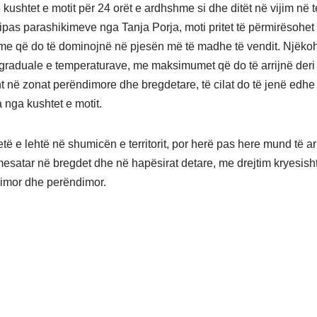
kushtet e motit për 24 orët e ardhshme si dhe ditët në vijim në te
Sipas parashikimeve nga Tanja Porja, moti pritet të përmirësohe
ime që do të dominojnë në pjesën më të madhe të vendit. Njëkoh
tje graduale e temperaturave, me maksimumet që do të arrijnë der
t në zonat perëndimore dhe bregdetare, të cilat do të jenë edhe
 nga kushtet e motit.
etë e lehtë në shumicën e territorit, por herë pas here mund të ar
 mesatar në bregdet dhe në hapësirat detare, me drejtim kryesish
imor dhe perëndimor.