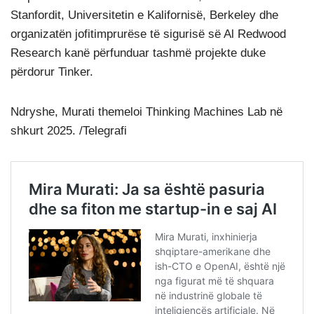
Stanfordit, Universitetin e Kalifornisë, Berkeley dhe
organizatën jofitimprurëse të sigurisë së Al Redwood
Research kanë përfunduar tashmë projekte duke
përdorur Tinker.
Ndryshe, Murati themeloi Thinking Machines Lab në
shkurt 2025. /Telegrafi