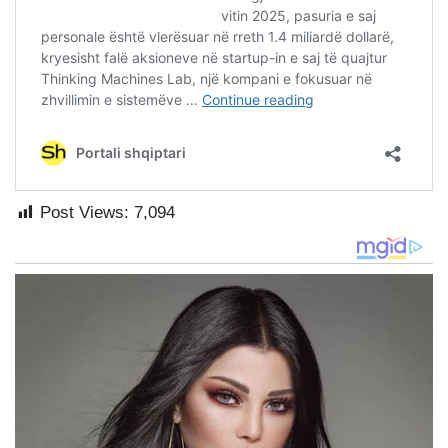
Post Views:
7,094