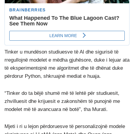
Tinker u mundëson studiuesve të Al dhe sigurisë të
rregullojnë modelet e mëdha gjuhësore, duke i lejuar ata
të eksperimentojnë me algoritmet dhe të dhënat duke
përdorur Python, shkruajnë mediat e huaja.
“Tinker do ta bëjë shumë më të lehtë për studiuesit,
zhvilluesit dhe krijuesit e zakonshëm të punojnë me
modelet më të avancuara në botë”, tha Murati.
Mjeti i ri u lejon përdoruesve të personalizojnë modele