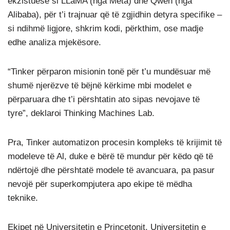
ekzistuese si LLaMA (nga Meta) dhe Qwen (nga
Alibaba), për t’i trajnuar që të zgjidhin detyra specifike –
si ndihmë ligjore, shkrim kodi, përkthim, ose madje
edhe analiza mjekësore.
“Tinker përparon misionin tonë për t’u mundësuar më
shumë njerëzve të bëjnë kërkime mbi modelet e
përparuara dhe t’i përshtatin ato sipas nevojave të
tyre”, deklaroi Thinking Machines Lab.
Pra, Tinker automatizon procesin kompleks të krijimit të
modeleve të Al, duke e bërë të mundur për këdo që të
ndërtojë dhe përshtatë modele të avancuara, pa pasur
nevojë për superkompjutera apo ekipe të mëdha
teknike.
Ekipet në Universitetin e Princetonit, Universitetin e