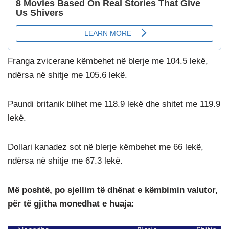
Franga zvicerane këmbehet në blerje me 104.5 lekë,
ndërsa në shitje me 105.6 lekë.
Paundi britanik blihet me 118.9 lekë dhe shitet me 119.9
lekë.
Dollari kanadez sot në blerje këmbehet me 66 lekë,
ndërsa në shitje me 67.3 lekë.
Më poshtë, po sjellim të dhënat e këmbimin valutor,
për të gjitha monedhat e huaja: