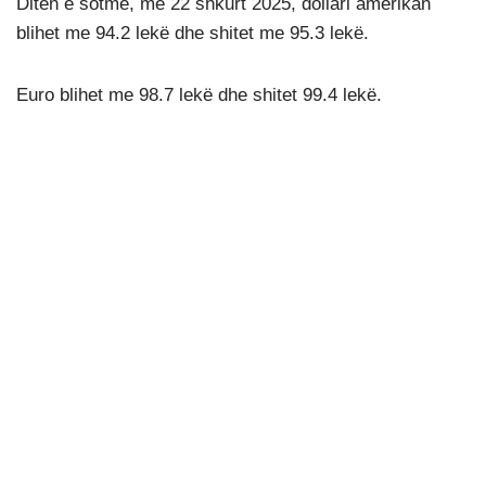
Ditën e sotme, më 22 shkurt 2025, dollari amerikan
blihet me 94.2 lekë dhe shitet me 95.3 lekë.
Euro blihet me 98.7 lekë dhe shitet 99.4 lekë.