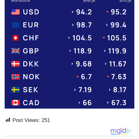
Post Views:
251