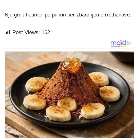
Një grup hetimor po punon për zbardhjen e rrethanave.
Post Views:
162