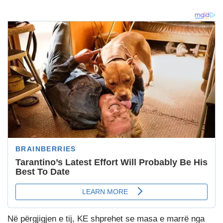
Në përgjigjen e tij, KE shprehet se masa e marrë nga