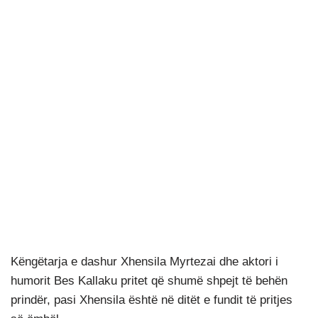
Këngëtarja e dashur Xhensila Myrtezai dhe aktori i
humorit Bes Kallaku pritet që shumë shpejt të behën
prindër, pasi Xhensila është në ditët e fundit të pritjes