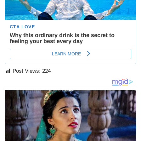
Post Views:
224