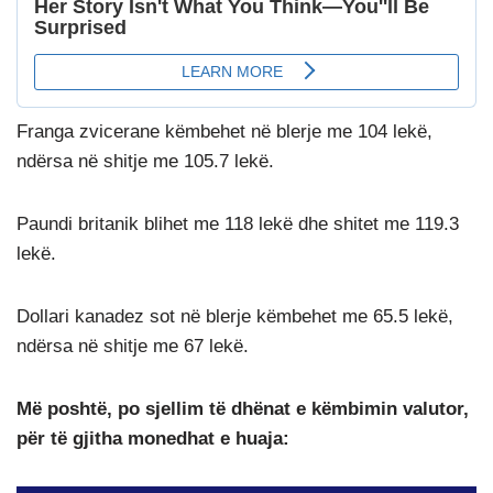
Franga zvicerane këmbehet në blerje me 104 lekë,
ndërsa në shitje me 105.7 lekë.
Paundi britanik blihet me 118 lekë dhe shitet me 119.3
lekë.
Dollari kanadez sot në blerje këmbehet me 65.5 lekë,
ndërsa në shitje me 67 lekë.
Më poshtë, po sjellim të dhënat e këmbimin valutor,
për të gjitha monedhat e huaja: