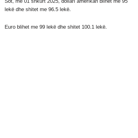
Sot, më 01 shkurt 2025, dollari amerikan blihet me 95
lekë dhe shitet me 96.5 lekë.
Euro blihet me 99 lekë dhe shitet 100.1 lekë.