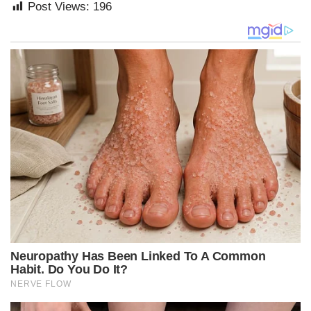
Post Views:
196