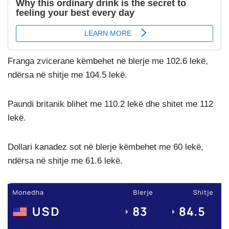
Franga zvicerane këmbehet në blerje me 102.6 lekë,
ndërsa në shitje me 104.5 lekë.
Paundi britanik blihet me 110.2 lekë dhe shitet me 112
lekë.
Dollari kanadez sot në blerje këmbehet me 60 lekë,
ndërsa në shitje me 61.6 lekë.