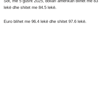
Sot, më 5 gusht 2025, dollari amerikan blihet me 83
lekë dhe shitet me 84.5 lekë.
Euro blihet me 96.4 lekë dhe shitet 97.6 lekë.