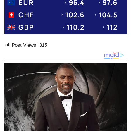
Post Views:
315