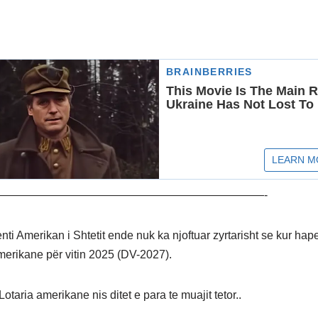
————————————————————————-
i Amerikan i Shtetit ende nuk ka njoftuar zyrtarisht se kur hape
merikane për vitin 2025 (DV-2027).
otaria amerikane nis ditet e para te muajit tetor..