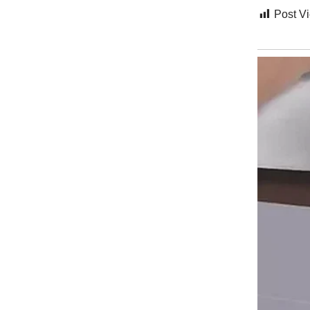
Post V