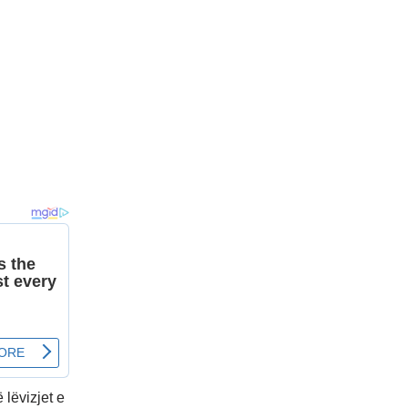
 lëvizjet e