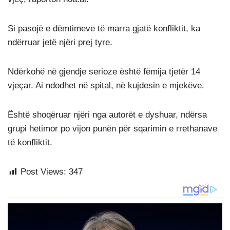
Si pasojë e dëmtimeve të marra gjatë konfliktit, ka
ndërruar jetë njëri prej tyre.
Ndërkohë në gjendje serioze është fëmija tjetër 14
vjeçar. Ai ndodhet në spital, në kujdesin e mjekëve.
Është shoqëruar njëri nga autorët e dyshuar, ndërsa
grupi hetimor po vijon punën për sqarimin e rrethanave
të konfliktit.
Post Views:
347