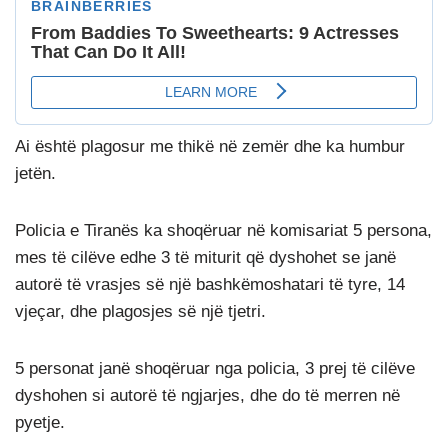
Ai është plagosur me thikë në zemër dhe ka humbur
jetën.
Policia e Tiranës ka shoqëruar në komisariat 5 persona,
mes të cilëve edhe 3 të miturit që dyshohet se janë
autorë të vrasjes së një bashkëmoshatari të tyre, 14
vjeçar, dhe plagosjes së një tjetri.
5 personat janë shoqëruar nga policia, 3 prej të cilëve
dyshohen si autorë të ngjarjes, dhe do të merren në
pyetje.