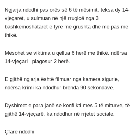
Ngjarja ndodhi pas orës së 6 të mësimit, teksa dy 14-
vjeçarët, u sulmuan në një rrugicë nga 3
bashkëmoshatarët e tyre me grushta dhe më pas me
thikë.
Mësohet se viktima u qëllua 6 herë me thikë, ndërsa
14-vjeçari i plagosur 2 herë.
E gjithë ngjarja është filmuar nga kamera sigurie,
ndërsa krimi ka ndodhur brenda 90 sekondave.
Dyshimet e para janë se konflikti mes 5 të miturve, të
gjithë 14-vjeçarë, ka ndodhur në rrjetet sociale.
Çfarë ndodhi