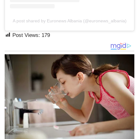
A post shared by Euronews Albania (@euronews_albania)
Post Views:
179