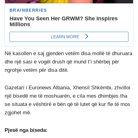
Në kasollen e saj gjenden vetëm disa mollë të dhuruara
dhe një sasi e vogël drush që mund t’i shërbej për
ngrohje vetëm për disa ditë.
Gazetari i Euronews Albania, Xhensil Shkëmbi, zhvilloi
një bisedë me të moshuarën, e cila mes dhimbjes tha
se situata e vështirë e bën që të lutet që kur fle të mos
zgjohet më.
Pjesë nga biseda: