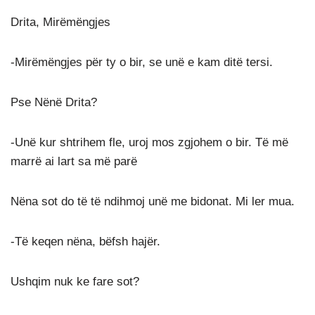
Drita, Mirëmëngjes
-Mirëmëngjes për ty o bir, se unë e kam ditë tersi.
Pse Nënë Drita?
-Unë kur shtrihem fle, uroj mos zgjohem o bir. Të më
marrë ai lart sa më parë
Nëna sot do të të ndihmoj unë me bidonat. Mi ler mua.
-Të keqen nëna, bëfsh hajër.
Ushqim nuk ke fare sot?