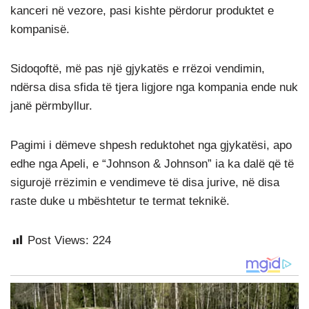
kanceri në vezore, pasi kishte përdorur produktet e
kompanisë.
Sidoqoftë, më pas një gjykatës e rrëzoi vendimin,
ndërsa disa sfida të tjera ligjore nga kompania ende nuk
janë përmbyllur.
Pagimi i dëmeve shpesh reduktohet nga gjykatësi, apo
edhe nga Apeli, e “Johnson & Johnson” ia ka dalë që të
sigurojë rrëzimin e vendimeve të disa jurive, në disa
raste duke u mbështetur te termat teknikë.
Post Views:
224