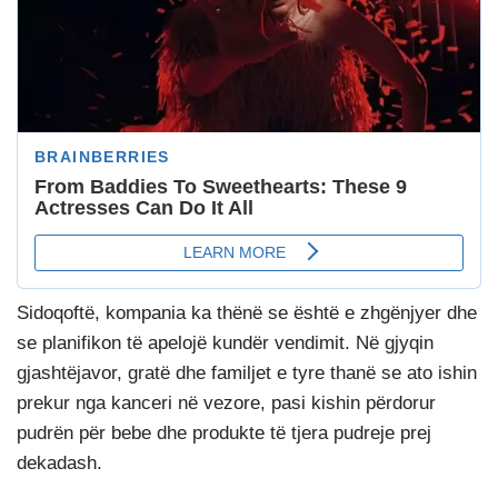
Sidoqoftë, kompania ka thënë se është e zhgënjyer dhe
se planifikon të apelojë kundër vendimit. Në gjyqin
gjashtëjavor, gratë dhe familjet e tyre thanë se ato ishin
prekur nga kanceri në vezore, pasi kishin përdorur
pudrën për bebe dhe produkte të tjera pudreje prej
dekadash.