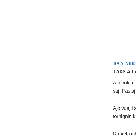
Ajo nuk mu
saj. Pastaj
Ajo vuajti
tërhiqnin 
Daniela is