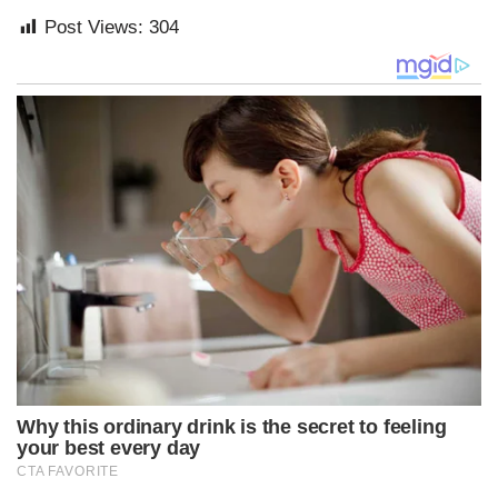
Post Views:
304