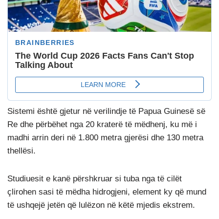
Sistemi është gjetur në verilindje të Papua Guinesë së
Re dhe përbëhet nga 20 kraterë të mëdhenj, ku më i
madhi arrin deri në 1.800 metra gjerësi dhe 130 metra
thellësi.
Studiuesit e kanë përshkruar si tuba nga të cilët
çlirohen sasi të mëdha hidrogjeni, element ky që mund
të ushqejë jetën që lulëzon në këtë mjedis ekstrem.