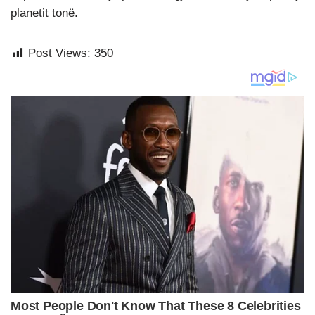
planetit tonë.
Post Views:
350